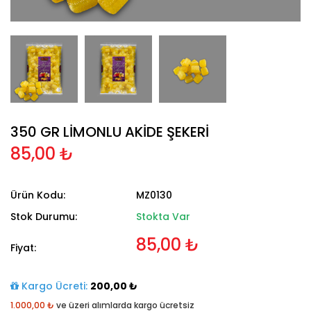
350 GR LİMONLU AKİDE ŞEKERİ
85,00 ₺
Ürün Kodu:
MZ0130
Stok Durumu:
Stokta Var
85,00 ₺
Fiyat:
Kargo Ücreti:
200,00 ₺
1.000,00 ₺
ve üzeri alımlarda kargo ücretsiz