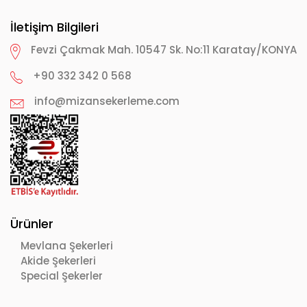
İletişim Bilgileri
Fevzi Çakmak Mah. 10547 Sk. No:11 Karatay/KONYA
+90 332 342 0 568
info@mizansekerleme.com
Ürünler
Mevlana Şekerleri
Akide Şekerleri
Special Şekerler