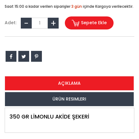
Saat 15:00 a kadar verilen siparişler
3 gün
içinde Kargoya verilecektir.
Adet:
Sepete Ekle
AÇIKLAMA
ÜRÜN RESIMLERI
350 GR LİMONLU AKİDE ŞEKERİ